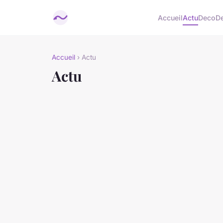
Accueil
Actu
Deco
D
Accueil
› Actu
Actu