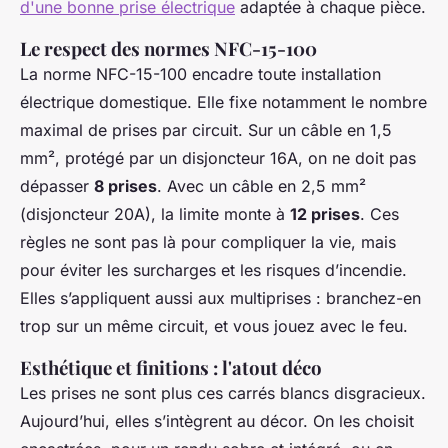
d'une bonne prise électrique
adaptée à chaque pièce.
Le respect des normes NFC-15-100
La norme NFC-15-100 encadre toute installation
électrique domestique. Elle fixe notamment le nombre
maximal de prises par circuit. Sur un câble en 1,5
mm², protégé par un disjoncteur 16A, on ne doit pas
dépasser
8 prises
. Avec un câble en 2,5 mm²
(disjoncteur 20A), la limite monte à
12 prises
. Ces
règles ne sont pas là pour compliquer la vie, mais
pour éviter les surcharges et les risques d’incendie.
Elles s’appliquent aussi aux multiprises : branchez-en
trop sur un même circuit, et vous jouez avec le feu.
Esthétique et finitions : l'atout déco
Les prises ne sont plus ces carrés blancs disgracieux.
Aujourd’hui, elles s’intègrent au décor. On les choisit