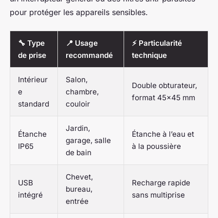
pour protéger les appareils sensibles.
🔧 Type
📍 Usage
⚡ Particularité
de prise
recommandé
technique
Intérieur
Salon,
Double obturateur,
e
chambre,
format 45x45 mm
standard
couloir
Jardin,
Étanche
Étanche à l’eau et
garage, salle
IP65
à la poussière
de bain
Chevet,
USB
Recharge rapide
bureau,
intégré
sans multiprise
entrée