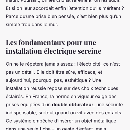
matin. Pourtant, on les choisit rarement, on les subit.
Et si on leur accordait enfin l’attention qu’ils méritent ?
Parce qu’une prise bien pensée, c’est bien plus qu’un
simple trou dans le mur.
Les fondamentaux pour une
installation électrique sereine
On ne le répétera jamais assez : l’électricité, ce n’est
pas un détail. Elle doit être sûre, efficace, et
aujourd’hui, pourquoi pas, esthétique ? Une
installation réussie repose sur des choix techniques
éclairés. En France, la norme en vigueur exige des
prises équipées d’un
double obturateur
, une sécurité
indispensable, surtout quand on vit avec des enfants.
Ce système empêche d’insérer un objet métallique
dans une seule fiche - un geste d’enfant, mais