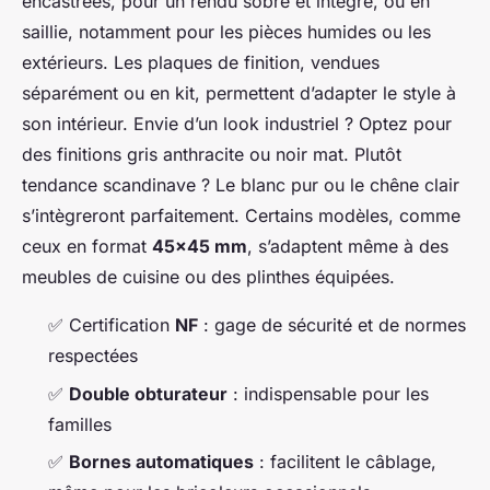
encastrées, pour un rendu sobre et intégré, ou en
saillie, notamment pour les pièces humides ou les
extérieurs. Les plaques de finition, vendues
séparément ou en kit, permettent d’adapter le style à
son intérieur. Envie d’un look industriel ? Optez pour
des finitions gris anthracite ou noir mat. Plutôt
tendance scandinave ? Le blanc pur ou le chêne clair
s’intègreront parfaitement. Certains modèles, comme
ceux en format
45x45 mm
, s’adaptent même à des
meubles de cuisine ou des plinthes équipées.
✅ Certification
NF
: gage de sécurité et de normes
respectées
✅
Double obturateur
: indispensable pour les
familles
✅
Bornes automatiques
: facilitent le câblage,